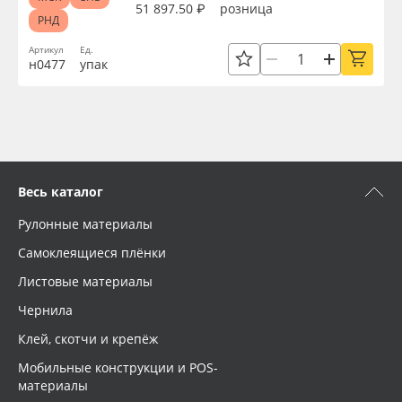
51 897.50 ₽
розница
РНД
Артикул
Ед.
н0477
упак
Весь каталог
Рулонные материалы
Самоклеящиеся плёнки
Листовые материалы
Чернила
Клей, скотчи и крепёж
Мобильные конструкции и POS-
материалы