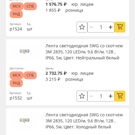
1 576.75 ₽
юр. лицам
МСК
СПБ
1 855 ₽
розница
РНД
Артикул
Ед.
р1524
шт
Лента светодиодная SWG со скотчем
3М 2835, 120 LED/м, 9,6 Вт/м, 12В ,
IP66, 5м, Цвет: Нейтральный белый
Доступно
Цены
2 732.75 ₽
юр. лицам
МСК
СПБ
3 215 ₽
розница
РНД
Артикул
Ед.
р1532
шт
Лента светодиодная SWG со скотчем
3М 2835, 120 LED/м, 9,6 Вт/м, 12В ,
IP66, 5м, Цвет: Холодный белый