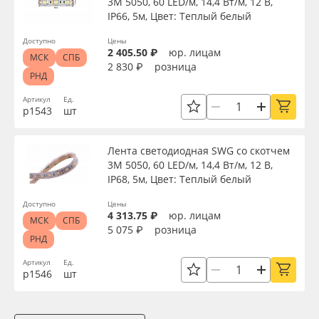
3М 5050, 60 LED/м, 14,4 Вт/м, 12 В,
IP66, 5м, Цвет: Теплый белый
Доступно
Цены
2 405.50 ₽
юр. лицам
МСК
СПБ
2 830 ₽
розница
РНД
Артикул
Ед.
р1543
шт
Лента светодиодная SWG со скотчем
3М 5050, 60 LED/м, 14,4 Вт/м, 12 В,
IP68, 5м, Цвет: Теплый белый
Доступно
Цены
4 313.75 ₽
юр. лицам
МСК
СПБ
5 075 ₽
розница
РНД
Артикул
Ед.
р1546
шт