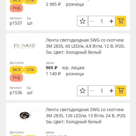
МСК
СПБ
2 985 ₽
розница
РНД
Артикул
Ед.
р1537
шт
Лента светодиодная SWG со скотчем
3М 2835, 60 LED/м, 4,8 Вт/м, 12 В, IP20,
5м, Цвет: Холодный белый
Доступно
Цены
969 ₽
юр. лицам
МСК
СПБ
1 140 ₽
розница
РНД
Артикул
Ед.
р1536
шт
Лента светодиодная SWG со скотчем
3М 2835, 126 LED/м, 13 Вт/м, 24 В, IP20,
5м, Цвет: Холодный белый
Доступно
Цены