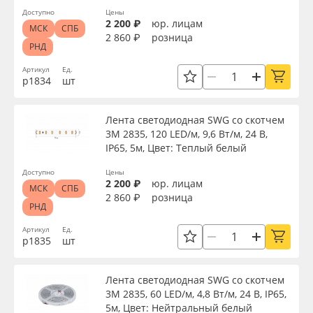
Доступно
Цены
2 200 ₽
юр. лицам
МСК
СПБ
2 860 ₽
розница
РНД
Артикул
Ед.
р1834
шт
Лента светодиодная SWG со скотчем
3М 2835, 120 LED/м, 9,6 Вт/м, 24 В,
IP65, 5м, Цвет: Теплый белый
Доступно
Цены
2 200 ₽
юр. лицам
МСК
СПБ
2 860 ₽
розница
РНД
Артикул
Ед.
р1835
шт
Лента светодиодная SWG со скотчем
3М 2835, 60 LED/м, 4,8 Вт/м, 24 В, IP65,
5м, Цвет: Нейтральный белый