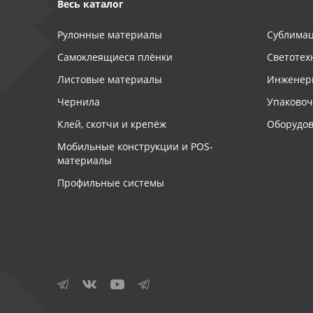
Весь каталог
Рулонные материалы
Сублимац
Самоклеящиеся плёнки
Светотех
Листовые материалы
Инженер
Чернила
Упаково
Клей, скотчи и крепёж
Оборудов
Мобильные конструкции и POS-
материалы
Профильные системы