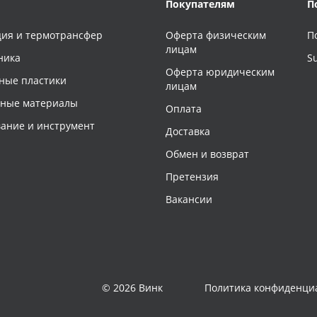
Покупателям
П
ия и термотрансфер
Оферта физическим
П
лицам
ника
S
Оферта юридическим
ные пластики
лицам
чные материалы
Оплата
ание и инструмент
Доставка
Обмен и возврат
Претензия
Вакансии
© 2026 Винк
Политика конфиденци