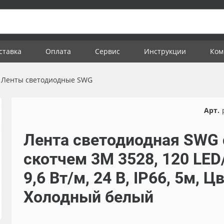
ставка
Оплата
Сервис
Инструкции
Ком
Ленты светодиодные SWG
Арт.
Лента светодиодная SWG 
скотчем 3М 3528, 120 LED
9,6 Вт/м, 24 В, IP66, 5м, Цв
Холодный белый