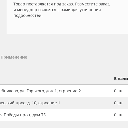
Товар поставляется под заказ. Разместите заказ,
и менеджер свяжется с вами для уточнения
подробностей.
Применение
В нал
бниково, ул. Горького, дом 1, строение 2
0
шт
аевский проезд, 10, строение 1
0
шт
ия Победы пр-кт, дом 75
0
шт