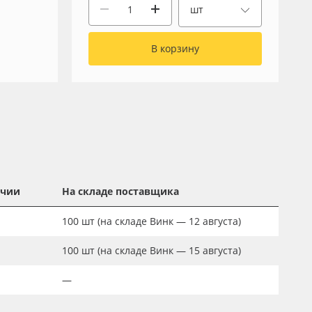
шт
В корзину
ичии
На складе поставщика
100
шт
(на складе Винк — 12 августа)
100
шт
(на складе Винк — 15 августа)
—