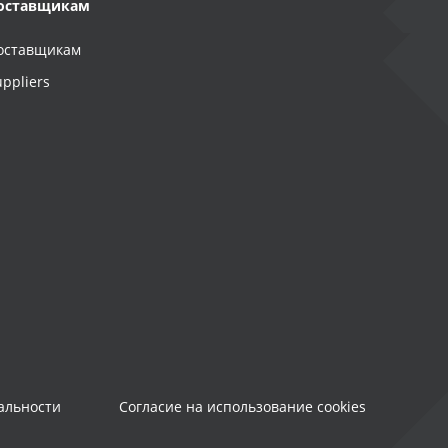
оставщикам
оставщикам
uppliers
альности
Согласие на использование cookies