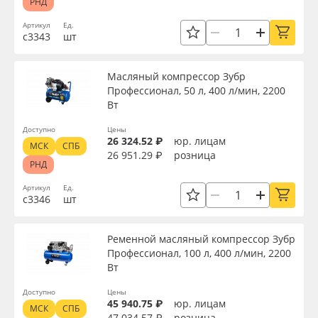
РНД
Артикул
Ед.
с3343
шт
Масляный компрессор Зубр
Профессионал, 50 л, 400 л/мин, 2200
Вт
Доступно
Цены
26 324.52 ₽
юр. лицам
МСК
СПБ
26 951.29 ₽
розница
РНД
Артикул
Ед.
с3346
шт
Ременной масляный компрессор Зубр
Профессионал, 100 л, 400 л/мин, 2200
Вт
Доступно
Цены
45 940.75 ₽
юр. лицам
МСК
СПБ
47 034.57 ₽
розница