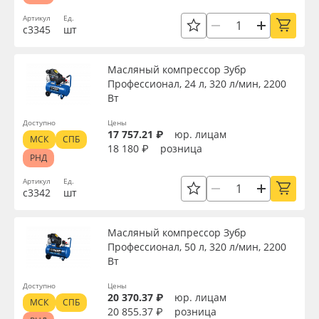
Артикул
Ед.
с3345
шт
Масляный компрессор Зубр
Профессионал, 24 л, 320 л/мин, 2200
Вт
Доступно
Цены
17 757.21 ₽
юр. лицам
МСК
СПБ
18 180 ₽
розница
РНД
Артикул
Ед.
с3342
шт
Масляный компрессор Зубр
Профессионал, 50 л, 320 л/мин, 2200
Вт
Доступно
Цены
20 370.37 ₽
юр. лицам
МСК
СПБ
20 855.37 ₽
розница