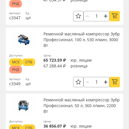
РНД
Артикул
Ед.
с3347
шт
Ременной масляный компрессор Зубр
Профессионал, 100 л, 530 л/мин, 3000
Вт
Доступно
Цены
65 723.59 ₽
юр. лицам
МСК
СПБ
67 288.44 ₽
розница
РНД
Артикул
Ед.
с3349
шт
Ременной масляный компрессор Зубр
Профессионал, 50 л, 360 л/мин, 2200
Вт
Доступно
Цены
36 856.07 ₽
юр. лицам
МСК
СПБ