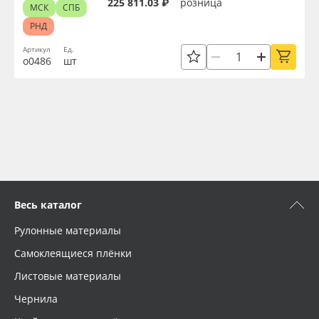
225 811.03 ₽
розница
МСК
СПБ
РНД
Артикул
Ед.
о0486
шт
Весь каталог
Рулонные материалы
Самоклеящиеся плёнки
Листовые материалы
Чернила