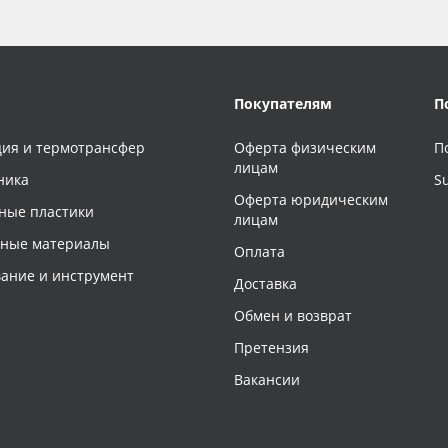
Покупателям
П
ия и термотрансфер
Оферта физическим
П
лицам
ника
S
Оферта юридическим
ные пластики
лицам
чные материалы
Оплата
ание и инструмент
Доставка
Обмен и возврат
Претензия
Вакансии