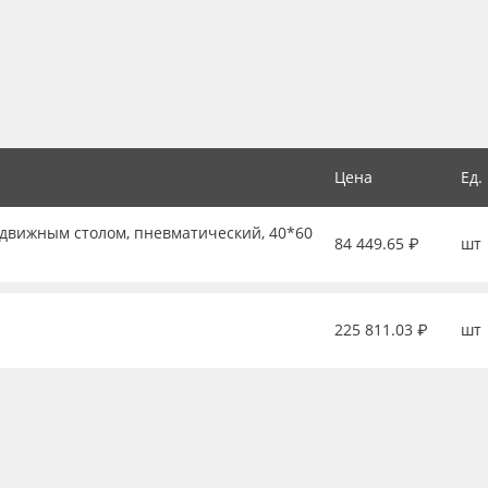
Цена
Ед.
движным столом, пневматический, 40*60
84 449.65 ₽
шт
225 811.03 ₽
шт