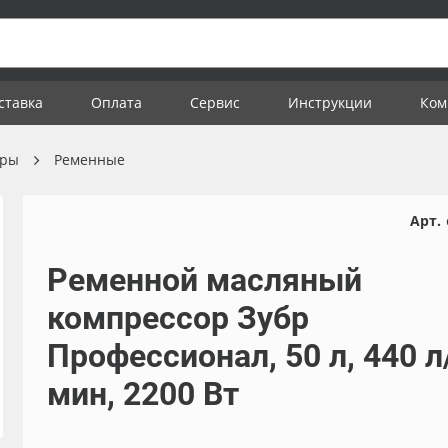
ставка
Оплата
Сервис
Инструкции
Ком
оры
Ременные
Арт.
Ременной масляный
компрессор Зубр
Профессионал, 50 л, 440 л
мин, 2200 Вт