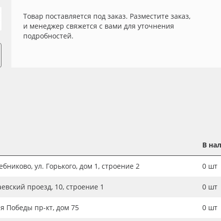
Товар поставляется под заказ. Разместите заказ,
и менеджер свяжется с вами для уточнения
подробностей.
В на
бниково, ул. Горького, дом 1, строение 2
0
шт
аевский проезд, 10, строение 1
0
шт
ия Победы пр-кт, дом 75
0
шт