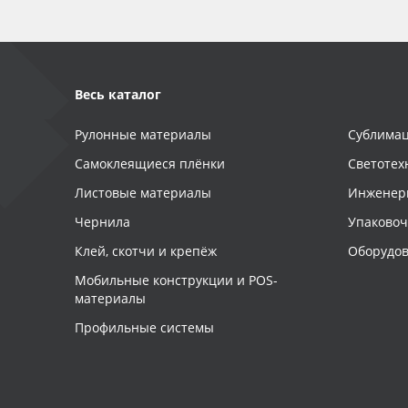
Весь каталог
Рулонные материалы
Сублимац
Самоклеящиеся плёнки
Светотех
Листовые материалы
Инженер
Чернила
Упаково
Клей, скотчи и крепёж
Оборудов
Мобильные конструкции и POS-
материалы
Профильные системы