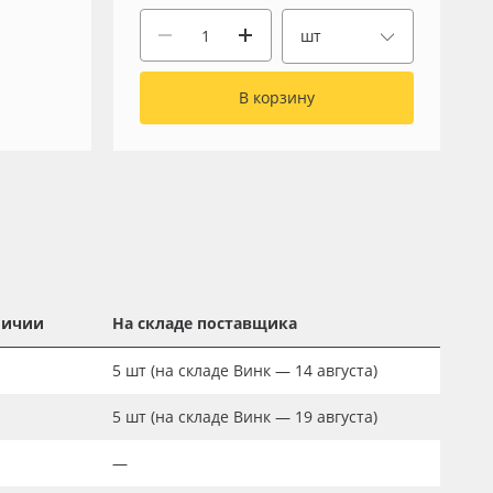
шт
В корзину
личии
На складе поставщика
5
шт
(на складе Винк — 14 августа)
5
шт
(на складе Винк — 19 августа)
—