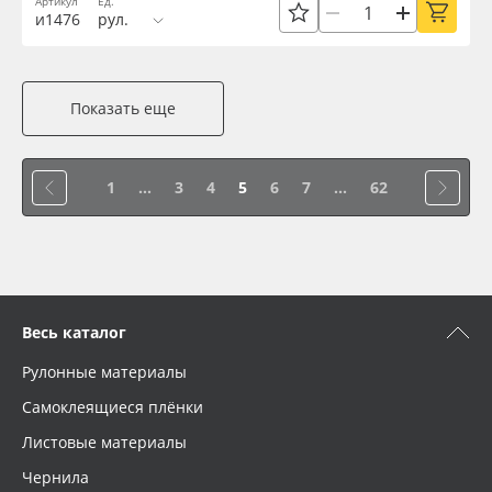
Артикул
Ед.
и1476
рул.
Показать еще
1
...
3
4
5
6
7
...
62
Весь каталог
Рулонные материалы
Самоклеящиеся плёнки
Листовые материалы
Чернила