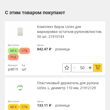
С этим товаром покупают
Комплект бирок Uzlex для
маркировки остатков рулонов/листов,
50 шт, 21910143
Доступно
Цены
842.47 ₽
розница
МСК
СПБ
РНД
Артикул
Ед.
р4819
шт
Пластиковый держатель для рулона
Uzlex, L, диаметр 110 мм, 21912129
Доступно
Цены
133.11 ₽
розница
МСК
СПБ