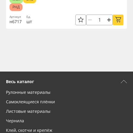
РНД
Артикул
Ед.
н6717
шт
Весь каталог
Рулонные материалы
Самоклеящиеся плёнки
Листовые материалы
Чернила
Клей, скотчи и крепёж