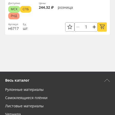
Доступно
Цены
244.32 ₽
розница
МСК
СПБ
РНД
Артикул
Ед.
н6717
шт
Весь каталог
Рулонные материалы
Самоклеящиеся плёнки
Листовые материалы
Чернила