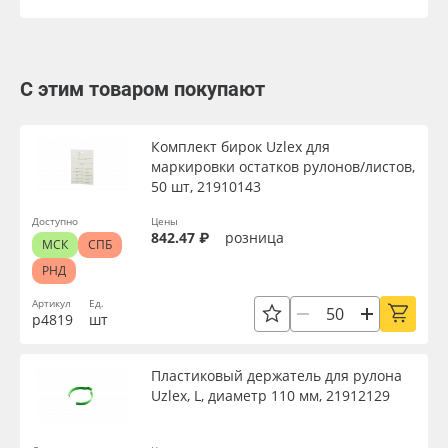
С этим товаром покупают
Комплект бирок Uzlex для
маркировки остатков рулонов/листов,
50 шт, 21910143
Доступно
Цены
842.47 ₽
розница
МСК
СПБ
РНД
Артикул
Ед.
р4819
шт
Пластиковый держатель для рулона
Uzlex, L, диаметр 110 мм, 21912129