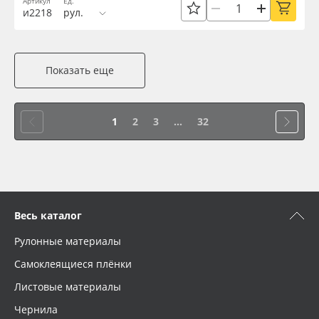
Артикул
Ед.
и2218
рул.
Показать еще
1
2
3
...
32
Весь каталог
Рулонные материалы
Самоклеящиеся плёнки
Листовые материалы
Чернила