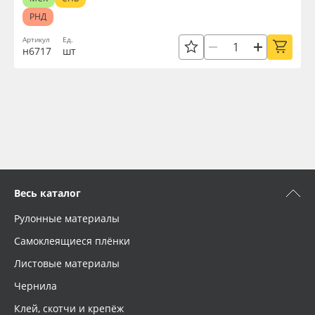
РНД
Артикул
Ед.
н6717
шт
Весь каталог
Рулонные материалы
Самоклеящиеся плёнки
Листовые материалы
Чернила
Клей, скотчи и крепёж