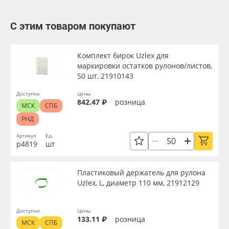
С этим товаром покупают
Комплект бирок Uzlex для
маркировки остатков рулонов/листов,
50 шт, 21910143
Доступно
Цены
842.47 ₽
розница
МСК
СПБ
РНД
Артикул
Ед.
р4819
шт
Пластиковый держатель для рулона
Uzlex, L, диаметр 110 мм, 21912129
Доступно
Цены
133.11 ₽
розница
МСК
СПБ