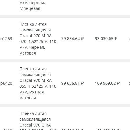
мкм, черная,
глянцевая
Пленка литая
самоклеящаяся
Oracal 970 M RA
н1263
79 854.64 ₽
93 030.65 ₽
070, 1,52*25 м, 110
мкм, черная,
матовая
Пленка литая
самоклеящаяся
Oracal 970 M RA
р6420
99 636.81 ₽
109 909.02 ₽
055, 1,52*25 м, 110
мкм, мятная,
матовая
Пленка литая
самоклеящаяся
Oracal 970 G RA