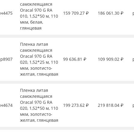
самоклеящаяся
Oracal 970 G RA
н4475
159 709.27 ₽
186 061.30 ₽
010, 1,52*50 м, 110
мкм, белая,
глянцевая
Пленка литая
самоклеящаяся
Oracal 970 G RA
р8907
99 636.81 ₽
109 909.02 ₽
020, 1,52*25 м, 110
мкм, золотисто-
желтая, глянцевая
Пленка литая
самоклеящаяся
Oracal 970 G RA
н4674
199 273.62 ₽
219 818.04 ₽
020, 1,52*50 м, 110
мкм, золотисто-
желтая, глянцевая