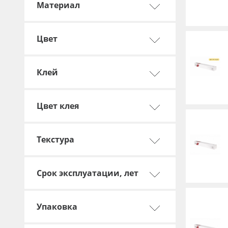
Материал
Баннер
Заготовки для сувениров
Цвет
Клей
Цвет клея
Текстура
Срок эксплуатации, лет
Упаковка