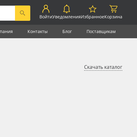
Войти
Уведомления
Избранное
Корзина
пания
Контакты
Блог
Поставщикам
Скачать каталог