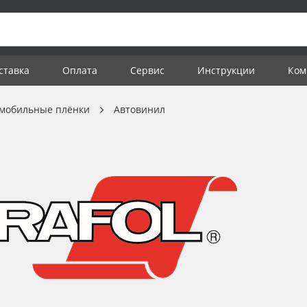
ставка
Оплата
Сервис
Инструкции
Ком
мобильные плёнки
Автовинил