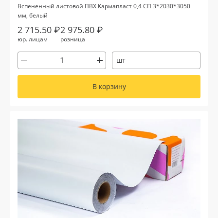
Вспененный листовой ПВХ Кармапласт 0,4 СП 3*2030*3050
мм, белый
2 715.50 ₽
2 975.80 ₽
юр. лицам
розница
шт
В корзину