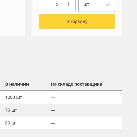
шт
В корзину
В наличии
На складе поставщика
1280
шт
—
70
шт
—
80
шт
—