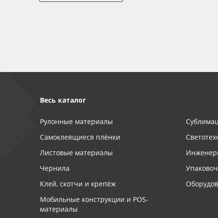
Весь каталог
Рулонные материалы
Сублимац
Самоклеящиеся плёнки
Светотех
Листовые материалы
Инженер
Чернила
Упаково
Клей, скотчи и крепёж
Оборудов
Мобильные конструкции и POS-
материалы