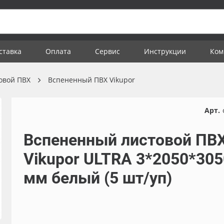
ставка
Оплата
Сервис
Инструкции
Ком
овой ПВХ
Вспененный ПВХ Vikupor
Арт.
Вспененный листовой ПВ
Vikupor ULTRA 3*2050*305
мм белый (5 шт/уп)