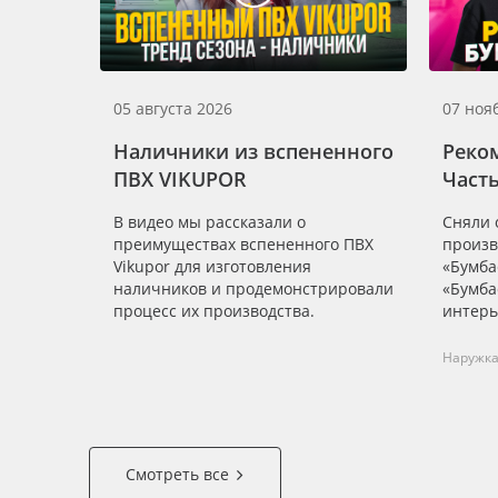
05 августа 2026
07 ноя
Наличники из вспененного
Реко
ПВХ VIKUPOR
Часть
В видео мы рассказали о
Сняли 
преимуществах вспененного ПВХ
произв
Vikupor для изготовления
«Бумба
наличников и продемонстрировали
«Бумба
процесс их производства.
интерь
Наружк
Смотреть все