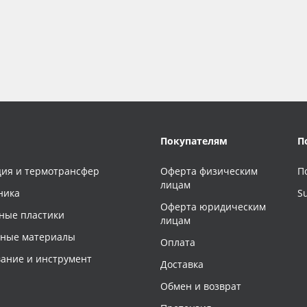
Покупателям
П
ия и термотрансфер
Оферта физическим
П
лицам
ника
S
Оферта юридическим
ные пластики
лицам
чные материалы
Оплата
ание и инструмент
Доставка
Обмен и возврат