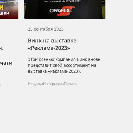
25 сентября 2023
Винк на выставке
н.
«Реклама-2023»
Этой осенью компания Винк вновь
чати
представит свой ассортимент на
выставке «Реклама-2023».
Наружка
Интерьерка
Печать
т