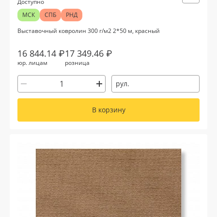
Доступно
МСК
СПБ
РНД
Выставочный ковролин 300 г/м2 2*50 м, красный
16 844.14 ₽
17 349.46 ₽
юр. лицам
розница
рул.
В корзину