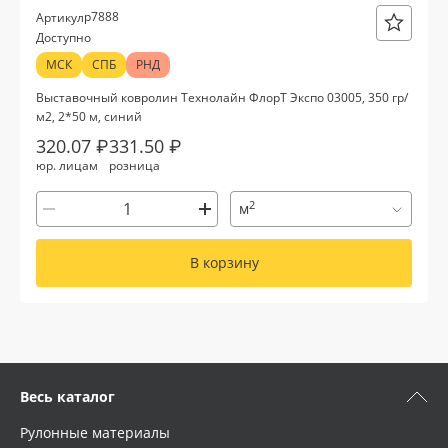
р7888
Артикул
Доступно
МСК
СПБ
РНД
Выставочный ковролин Технолайн ФлорТ Экспо 03005, 350 гр/
м2, 2*50 м, синий
320.07 ₽
331.50 ₽
юр. лицам
розница
2
м
В корзину
Весь каталог
Рулонные материалы