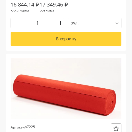
16 844.14 ₽
17 349.46 ₽
юр. лицам
розница
рул.
В корзину
р7225
Артикул