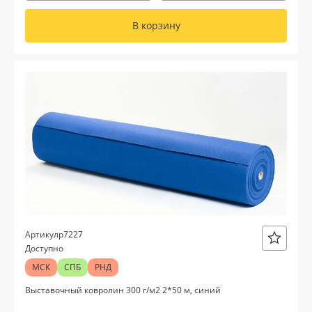
В корзину
р7227
Артикул
Доступно
МСК
СПБ
РНД
Выставочный ковролин 300 г/м2 2*50 м, синий