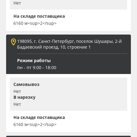
Нет
На складе поставщика
6160 м<sup>2</sup>
198095, г. Санкт-Петербург, поселок Шушары, 2-й
Бадаевский проезд, 10, строение 1
Режим работы
пн - пт 9:00 - 18:00
Самовывоз
Нет
В нарезку
Нет
На складе поставщика
6160 м<sup>2</sup>