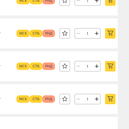
т
МСК
СПБ
РНД
т
МСК
СПБ
РНД
т
МСК
СПБ
РНД
т
МСК
СПБ
РНД