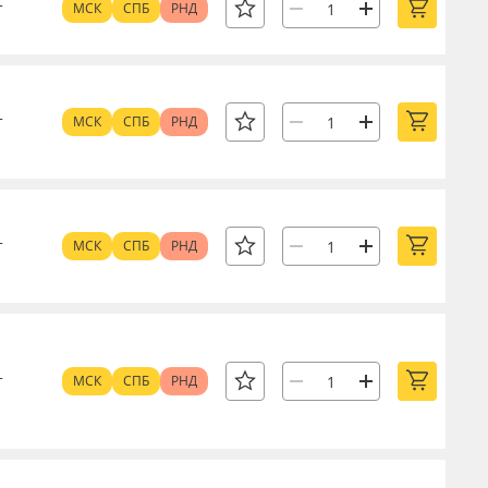
т
МСК
СПБ
РНД
т
МСК
СПБ
РНД
т
МСК
СПБ
РНД
т
МСК
СПБ
РНД