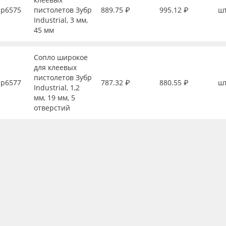
р6575
пистолетов Зубр
889.75 ₽
995.12 ₽
ш
Industrial, 3 мм,
45 мм
Сопло широкое
для клеевых
пистолетов Зубр
р6577
787.32 ₽
880.55 ₽
ш
Industrial, 1,2
мм, 19 мм, 5
отверстий