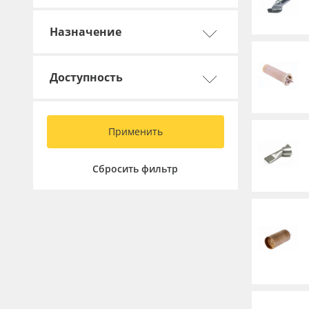
Баннер
Назначение
Заготовки для сувениров
Доступность
Применить
Сбросить фильтр