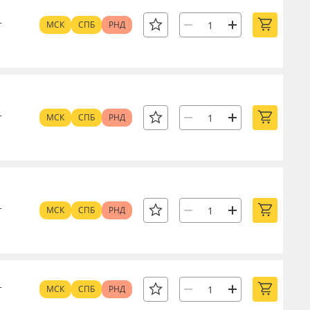
т
МСК
СПБ
РНД
т
МСК
СПБ
РНД
т
МСК
СПБ
РНД
т
МСК
СПБ
РНД