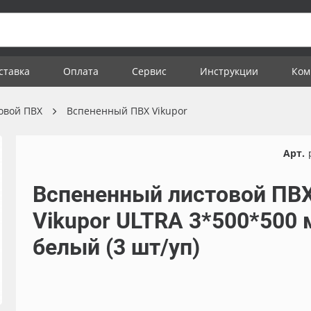
ставка
Оплата
Сервис
Инструкции
Ком
овой ПВХ
Вспененный ПВХ Vikupor
Арт.
Вспененный листовой ПВ
Vikupor ULTRA 3*500*500
белый (3 шт/уп)