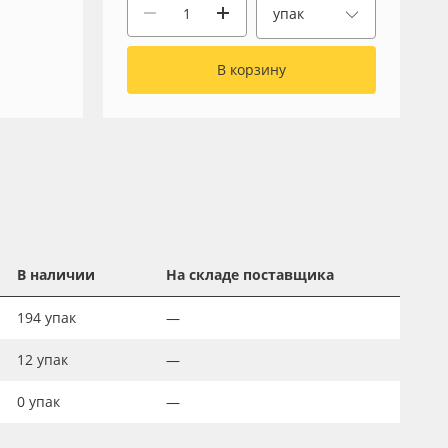
упак
В корзину
В наличии
На складе поставщика
194
упак
—
12
упак
—
0
упак
—