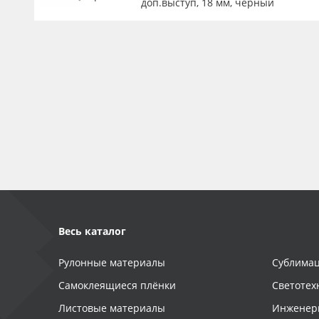
доп.выступ, 18 мм, черный
Весь каталог
Рулонные материалы
Сублимац
Самоклеящиеся плёнки
Светотех
Листовые материалы
Инженер