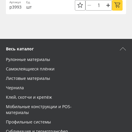
Артикул
Ед.
р3993
шт
Весь каталог
Рулонные материалы
Самоклеящиеся плёнки
Листовые материалы
Чернила
Клей, скотчи и крепёж
Мобильные конструкции и POS-
материалы
Профильные системы
Сублимация и термотрансфер