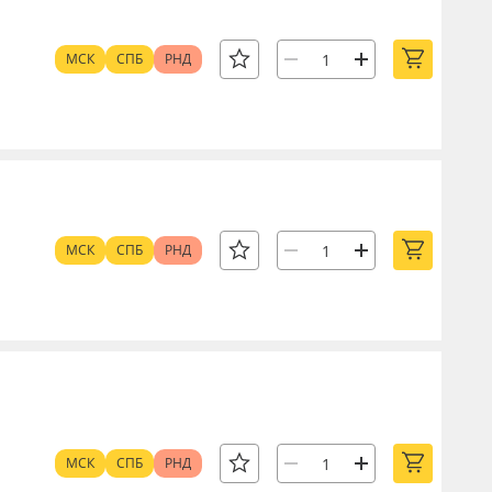
МСК
СПБ
РНД
МСК
СПБ
РНД
МСК
СПБ
РНД