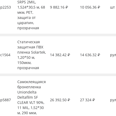
SRPS 2MIL,
р2253
1,524*30,5 м, 68
9 882.16 ₽
10 056.36 ₽
шт
мкм, PET,
защита от
царапин,
прозрачная
Статическая
защитная ПВХ
пленка Solartek,
с1564
14 382.42 ₽
14 636.32 ₽
рул
1,20*50 м,
150мкм,
прозрачная
Самоклеящаяся
бронепленка
Uniondelta
Deltafilm SF
р5887
26 392.50 ₽
27 324 ₽
рул
CLEAR VLT 90%,
11 MIL, 1,52*30
м, 290 мкм,