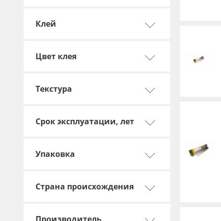
Баннер
Клей
Заготовки для сувениров
Цвет клея
Текстура
Срок эксплуатации, лет
Упаковка
Страна происхождения
Производитель