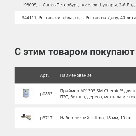
198095, г. Санкт-Петербург, поселок Шушары, 2-й Бад
Баннер
344111, Ростовская область, г. Ростов-на-Дону, 40-лет
Заготовки для сувениров
С этим товаром покупают
Арт.
Наименование
Праймер AP1303 SM Chemie™ для по
р0833
ПЭТ, бетона, дерева, металла и стек
р3717
Набор лезвий Ultima, 18 мм, 10 шт