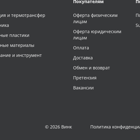
Покупателям
П
ия и термотрансфер
Оферта физическим
П
лицам
ника
S
Оферта юридическим
ные пластики
лицам
чные материалы
Оплата
ание и инструмент
Доставка
Обмен и возврат
Претензия
Вакансии
© 2026 Винк
Политика конфиденци