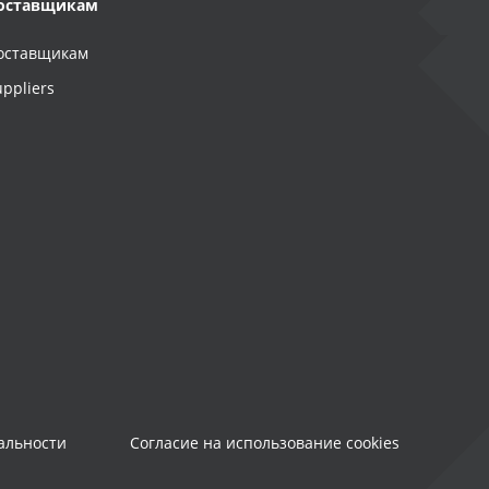
оставщикам
оставщикам
uppliers
альности
Согласие на использование cookies