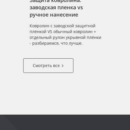
Защита ковролина:
заводская пленка vs
ручное нанесение
Ковролин с заводской защитной
плёнкой VS обычный ковролин +
отдельный рулон укрывной плёнки
- разбираемся, что лучше.
Смотреть все