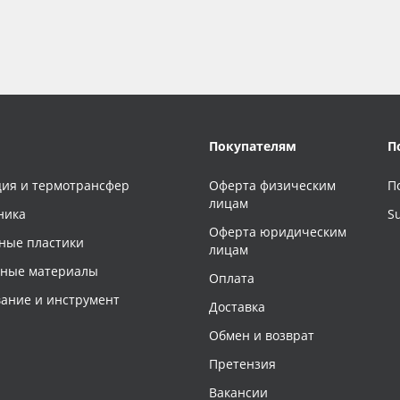
Покупателям
П
ия и термотрансфер
Оферта физическим
П
лицам
ника
S
Оферта юридическим
ные пластики
лицам
чные материалы
Оплата
ание и инструмент
Доставка
Обмен и возврат
Претензия
Вакансии