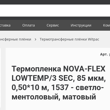
ставка
Оплата
Сервис
Инструкции
Ком
ансферные плёнки
Термотрансферные плёнки Witpac
Арт.
Термопленка NOVA-FLEX
LOWTEMP/3 SEC, 85 мкм,
0,50*10 м, 1537 - светло-
ментоловый, матовый