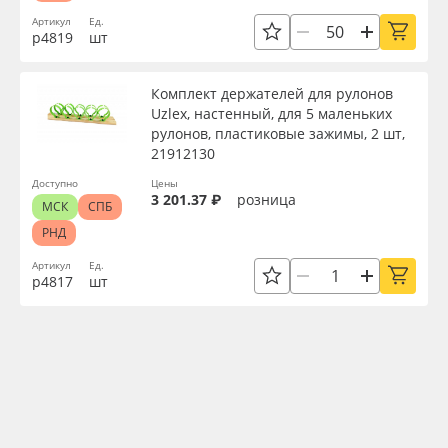
Артикул
Ед.
р4819
шт
Комплект держателей для рулонов
Uzlex, настенный, для 5 маленьких
рулонов, пластиковые зажимы, 2 шт,
21912130
Доступно
Цены
3 201.37 ₽
розница
МСК
СПБ
РНД
Артикул
Ед.
р4817
шт