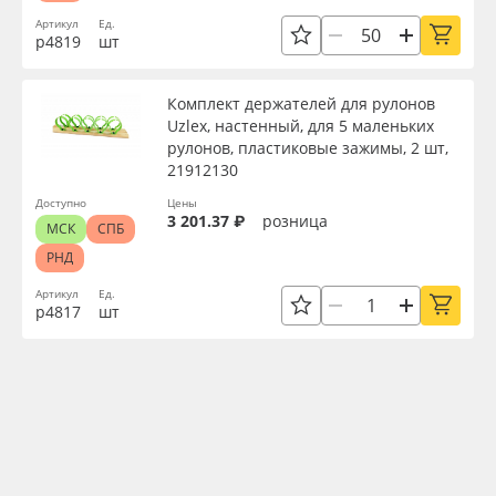
Артикул
Ед.
р4819
шт
Комплект держателей для рулонов
Uzlex, настенный, для 5 маленьких
рулонов, пластиковые зажимы, 2 шт,
21912130
Доступно
Цены
3 201.37 ₽
розница
МСК
СПБ
РНД
Артикул
Ед.
р4817
шт