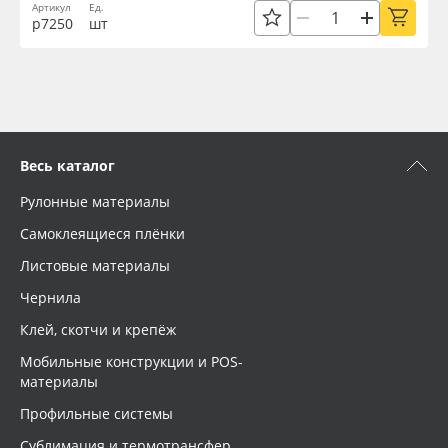
Артикул
Ед.
р7250
шт
Весь каталог
Рулонные материалы
Самоклеящиеся плёнки
Листовые материалы
Чернила
Клей, скотчи и крепёж
Мобильные конструкции и POS-
материалы
Профильные системы
Сублимация и термотрансфер