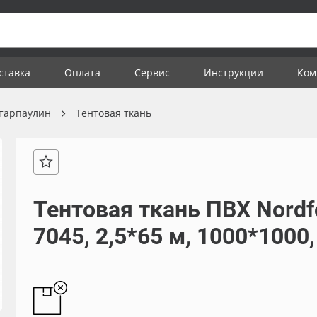
ставка
Оплата
Сервис
Инструкции
Ком
 тарпаулин
Тентовая ткань
Тентовая ткань ПВХ Nordfo
7045, 2,5*65 м, 1000*1000,