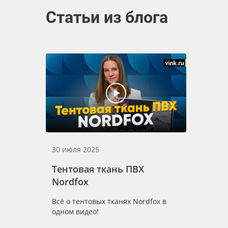
Статьи из блога
30 июля 2025
Тентовая ткань ПВХ
Nordfox
Всё о тентовых тканях Nordfox в
одном видео!