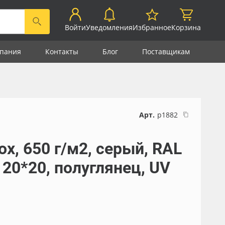
Войти
Уведомления
Избранное
Корзина
пания
Контакты
Блог
Поставщикам
Арт.
р1882
x, 650 г/м2, серый, RAL
 20*20, полуглянец, UV