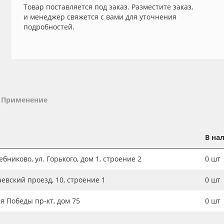
Товар поставляется под заказ. Разместите заказ,
и менеджер свяжется с вами для уточнения
подробностей.
Применение
В на
бниково, ул. Горького, дом 1, строение 2
0
шт
аевский проезд, 10, строение 1
0
шт
ия Победы пр-кт, дом 75
0
шт