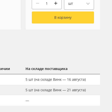
шт
В корзину
личии
На складе поставщика
5
шт
(на складе Винк — 16 августа)
5
шт
(на складе Винк — 21 августа)
—