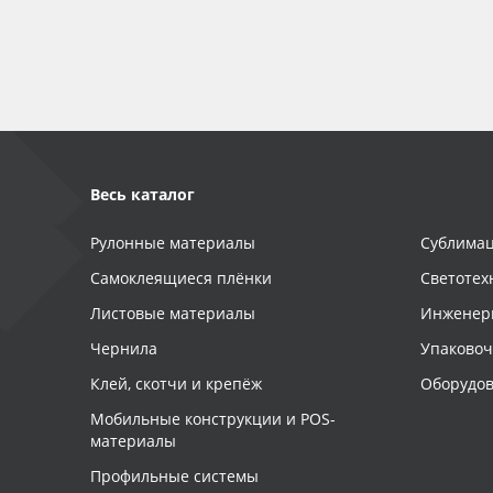
Баннер
Заготовки для сувениров
Весь каталог
Рулонные материалы
Сублимац
Самоклеящиеся плёнки
Светотех
Листовые материалы
Инженер
Чернила
Упаково
Клей, скотчи и крепёж
Оборудов
Мобильные конструкции и POS-
материалы
Профильные системы