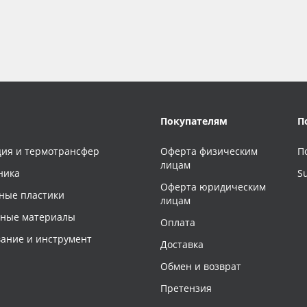
Покупателям
П
ия и термотрансфер
Оферта физическим
П
лицам
ника
S
Оферта юридическим
ные пластики
лицам
чные материалы
Оплата
ание и инструмент
Доставка
Обмен и возврат
Претензия