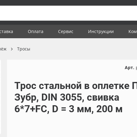
ставка
Оплата
Сервис
Инструкции
Ком
пёж
Тросы
Арт.
Трос стальной в оплетке 
Зубр, DIN 3055, свивка
6*7+FC, D = 3 мм, 200 м