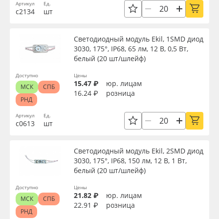
Артикул
Ед.
с2134
шт
Светодиодный модуль Ekil, 1SMD диод
3030, 175°, IP68, 65 лм, 12 В, 0,5 Вт,
белый (20 шт/шлейф)
Доступно
Цены
15.47 ₽
юр. лицам
МСК
СПБ
16.24 ₽
розница
РНД
Артикул
Ед.
с0613
шт
Светодиодный модуль Ekil, 2SMD диод
3030, 175°, IP68, 150 лм, 12 В, 1 Вт,
белый (20 шт/шлейф)
Доступно
Цены
21.82 ₽
юр. лицам
МСК
СПБ
22.91 ₽
розница
РНД