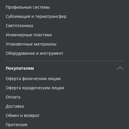
Профильные системы
Сублимация и термотрансфер
Светотехника
Инженерные пластики
Упаковочные материалы
Оборудование и инструмент
Покупателям
Оферта физическим лицам
Оферта юридическим лицам
Оплата
Доставка
Обмен и возврат
Претензия