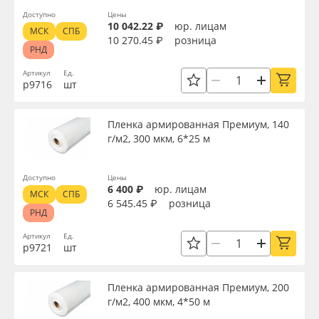
Доступно
Цены
10 042.22 ₽
юр. лицам
МСК
СПБ
10 270.45 ₽
розница
РНД
Артикул
Ед.
р9716
шт
Пленка армированная Премиум, 140
г/м2, 300 мкм, 6*25 м
Доступно
Цены
6 400 ₽
юр. лицам
МСК
СПБ
6 545.45 ₽
розница
РНД
Артикул
Ед.
р9721
шт
Пленка армированная Премиум, 200
г/м2, 400 мкм, 4*50 м