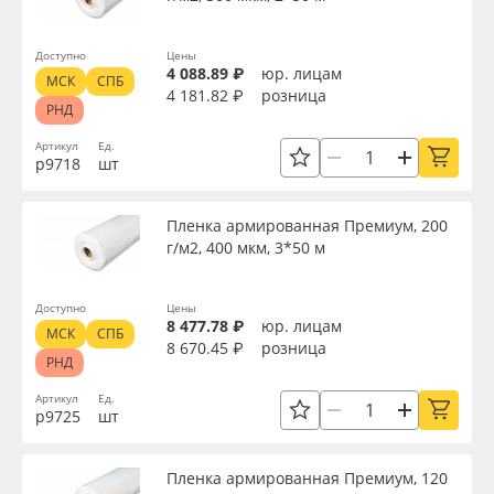
Доступно
Цены
4 088.89 ₽
юр. лицам
МСК
СПБ
4 181.82 ₽
розница
РНД
Артикул
Ед.
р9718
шт
Пленка армированная Премиум, 200
г/м2, 400 мкм, 3*50 м
Доступно
Цены
8 477.78 ₽
юр. лицам
МСК
СПБ
8 670.45 ₽
розница
РНД
Артикул
Ед.
р9725
шт
Пленка армированная Премиум, 120