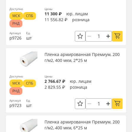
Доступно
Цены
11 300 ₽
юр. лицам
МСК
СПБ
11 556.82 ₽
розница
РНД
Артикул
Ед.
р9726
шт
Пленка армированная Премиум, 200
г/м2, 400 мкм, 2*25 м
Доступно
Цены
2 766.67 ₽
юр. лицам
МСК
СПБ
2 829.55 ₽
розница
РНД
Артикул
Ед.
р9723
шт
Пленка армированная Премиум, 200
г/м2, 400 мкм, 6*25 м