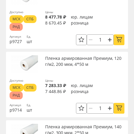
Доступно
Цены
8 477.78 ₽
юр. лицам
МСК
СПБ
8 670.45 ₽
розница
РНД
Артикул
Ед.
р9727
шт
Пленка армированная Премиум, 120
г/м2, 200 мкм, 4*50 м
Доступно
Цены
7 283.33 ₽
юр. лицам
МСК
СПБ
7 448.86 ₽
розница
РНД
Артикул
Ед.
р9714
шт
Пленка армированная Премиум, 140
г/м2, 300 мкм, 2*50 м