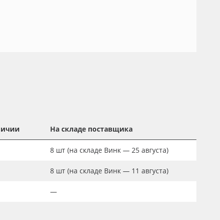
личии
На складе поставщика
8
шт
(на складе Винк — 25 августа)
8
шт
(на складе Винк — 11 августа)
—