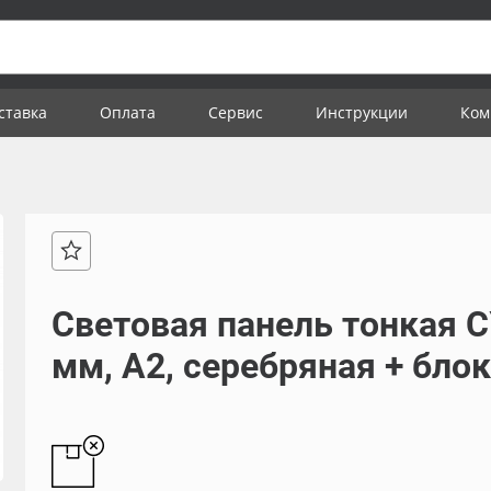
ставка
Оплата
Сервис
Инструкции
Ком
Световая панель тонкая С
мм, А2, серебряная + бло