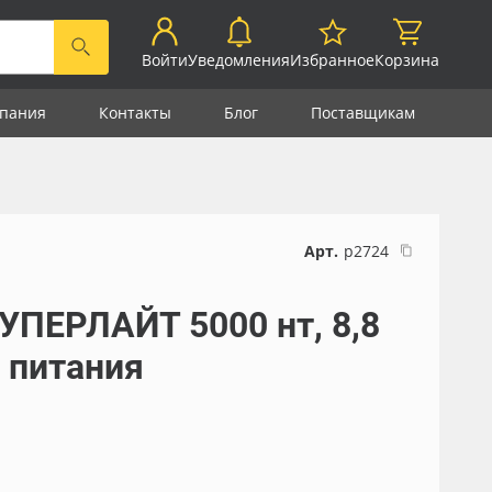
Войти
Уведомления
Избранное
Корзина
пания
Контакты
Блог
Поставщикам
Арт.
р2724
УПЕРЛАЙТ 5000 нт, 8,8
к питания