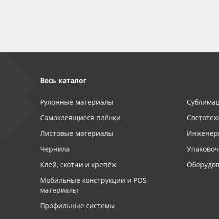
Баннер
Заготовки для сувениров
Весь каталог
Рулонные материалы
Сублимац
Самоклеящиеся плёнки
Светотех
Листовые материалы
Инженер
Чернила
Упаково
Клей, скотчи и крепёж
Оборудов
Мобильные конструкции и POS-
материалы
Профильные системы