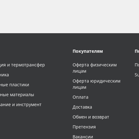
Покупателям
П
ия и термотрансфер
Оферта физическим
П
лицам
ника
S
Оферта юридическим
ные пластики
лицам
чные материалы
Оплата
ание и инструмент
Доставка
Обмен и возврат
Претензия
Вакансии