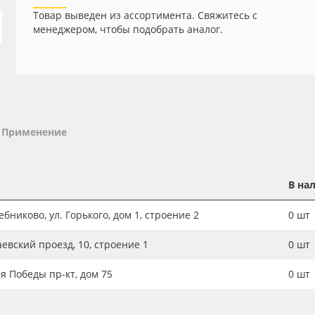
Товар выведен из ассортимента. Свяжитесь с
менеджером, чтобы подобрать аналог.
Применение
В на
бниково, ул. Горького, дом 1, строение 2
0
шт
аевский проезд, 10, строение 1
0
шт
ия Победы пр-кт, дом 75
0
шт