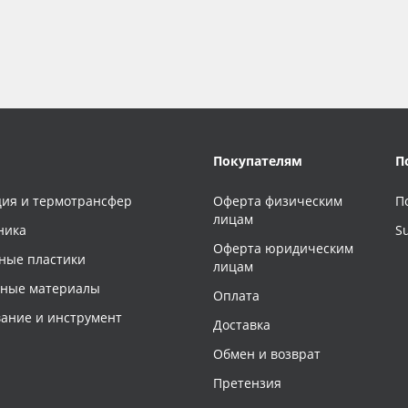
Покупателям
П
ия и термотрансфер
Оферта физическим
П
лицам
ника
S
Оферта юридическим
ные пластики
лицам
чные материалы
Оплата
ание и инструмент
Доставка
Обмен и возврат
Претензия