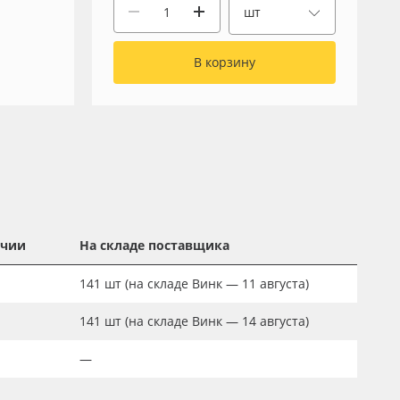
шт
В корзину
ичии
На складе поставщика
141
шт
(на складе Винк — 11 августа)
141
шт
(на складе Винк — 14 августа)
—