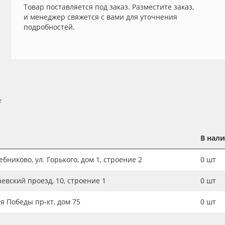
Товар поставляется под заказ. Разместите заказ,
и менеджер свяжется с вами для уточнения
подробностей.
е
В нал
бниково, ул. Горького, дом 1, строение 2
0
шт
аевский проезд, 10, строение 1
0
шт
ия Победы пр-кт, дом 75
0
шт