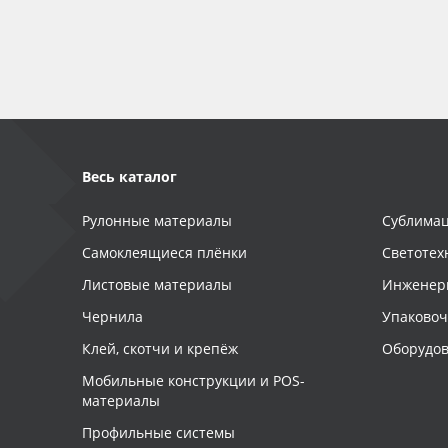
Баннер
Заготовки для сувениров
Весь каталог
Рулонные материалы
Сублимац
Самоклеящиеся плёнки
Светотех
Листовые материалы
Инженер
Чернила
Упаково
Клей, скотчи и крепёж
Оборудов
Мобильные конструкции и POS-
материалы
Профильные системы