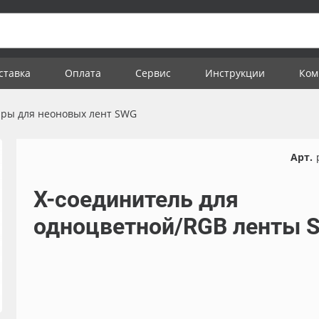
ставка
Оплата
Сервис
Инструкции
Ком
ары для неоновых лент SWG
Арт.
Х-соединитель для
одноцветной/RGB ленты 