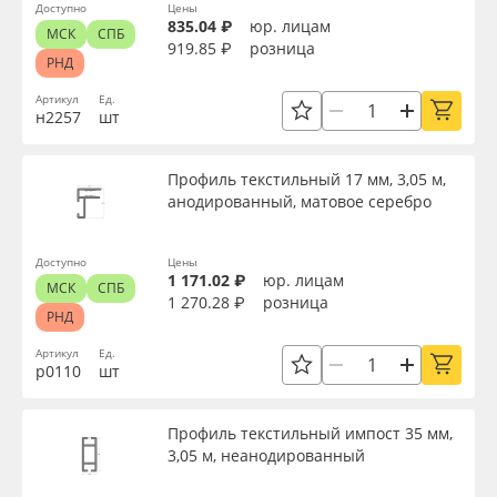
Доступно
Цены
835.04 ₽
юр. лицам
МСК
СПБ
919.85 ₽
розница
РНД
Артикул
Ед.
н2257
шт
Профиль текстильный 17 мм, 3,05 м,
анодированный, матовое серебро
Доступно
Цены
1 171.02 ₽
юр. лицам
МСК
СПБ
1 270.28 ₽
розница
РНД
Артикул
Ед.
р0110
шт
Профиль текстильный импост 35 мм,
3,05 м, неанодированный