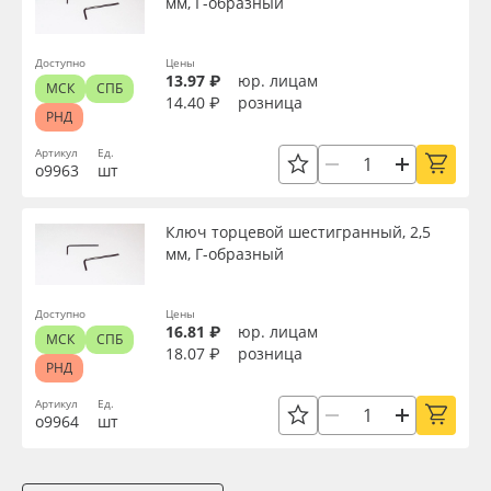
мм, Г-образный
Доступно
Цены
13.97 ₽
юр. лицам
МСК
СПБ
14.40 ₽
розница
РНД
Артикул
Ед.
о9963
шт
Ключ торцевой шестигранный, 2,5
мм, Г-образный
Доступно
Цены
16.81 ₽
юр. лицам
МСК
СПБ
18.07 ₽
розница
РНД
Артикул
Ед.
о9964
шт