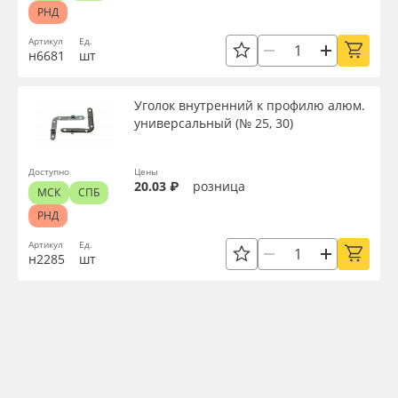
РНД
Артикул
Ед.
н6681
шт
Уголок внутренний к профилю алюм.
универсальный (№ 25, 30)
Доступно
Цены
20.03 ₽
розница
МСК
СПБ
РНД
Артикул
Ед.
н2285
шт