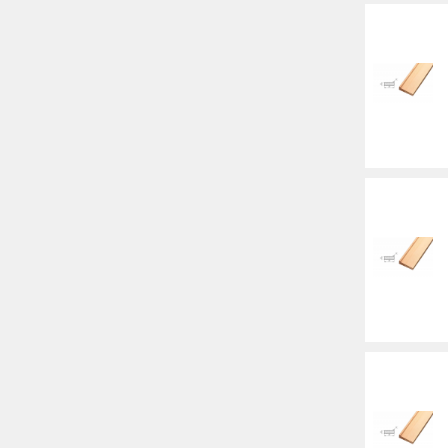
Баннер
Заготовки для сувениров