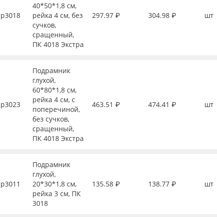
40*50*1,8 см,
р3018
рейка 4 см, без
297.97 ₽
304.98 ₽
шт
сучков,
сращенный,
ПК 4018 Экстра
Подрамник
глухой,
60*80*1,8 см,
рейка 4 см, с
р3023
463.51 ₽
474.41 ₽
шт
поперечиной,
без сучков,
сращенный,
ПК 4018 Экстра
Подрамник
глухой,
р3011
20*30*1,8 см,
135.58 ₽
138.77 ₽
шт
рейка 3 см, ПК
3018