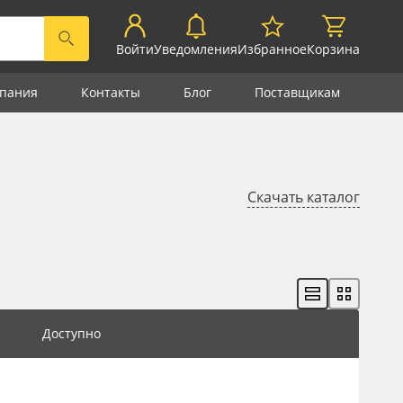
Войти
Уведомления
Избранное
Корзина
пания
Контакты
Блог
Поставщикам
Скачать каталог
Доступно