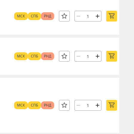
МСК
СПБ
РНД
МСК
СПБ
РНД
МСК
СПБ
РНД