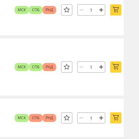
МСК
СПБ
РНД
МСК
СПБ
РНД
МСК
СПБ
РНД