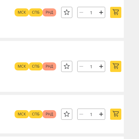
МСК
СПБ
РНД
МСК
СПБ
РНД
МСК
СПБ
РНД