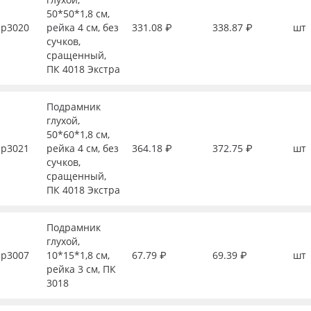
50*50*1,8 см,
р3020
рейка 4 см, без
331.08 ₽
338.87 ₽
шт
сучков,
сращенный,
ПК 4018 Экстра
Подрамник
глухой,
50*60*1,8 см,
р3021
рейка 4 см, без
364.18 ₽
372.75 ₽
шт
сучков,
сращенный,
ПК 4018 Экстра
Подрамник
глухой,
р3007
10*15*1,8 см,
67.79 ₽
69.39 ₽
шт
рейка 3 см, ПК
3018