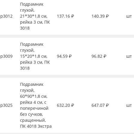
Подрамник
глухой,
р3012
21*30*1,8 см,
137.16 ₽
140.39 ₽
шт
рейка 3 см, ПК
3018
Подрамник
глухой,
р3009
15*20*1,8 см,
94.59 ₽
96.82 ₽
шт
рейка 3 см, ПК
3018
Подрамник
глухой,
60*90*1,8 см,
рейка 4 см, с
р3025
632.20 ₽
647.07 ₽
шт
поперечиной
без сучков,
сращенный,
ПК 4018 Экстра