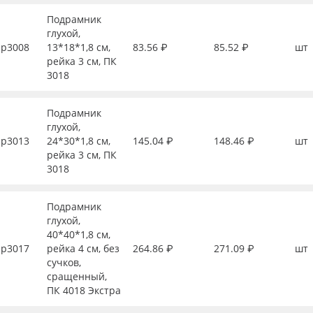
Подрамник
глухой,
р3008
13*18*1,8 см,
83.56 ₽
85.52 ₽
шт
рейка 3 см, ПК
3018
Подрамник
глухой,
р3013
24*30*1,8 см,
145.04 ₽
148.46 ₽
шт
рейка 3 см, ПК
3018
Подрамник
глухой,
40*40*1,8 см,
р3017
рейка 4 см, без
264.86 ₽
271.09 ₽
шт
сучков,
сращенный,
ПК 4018 Экстра