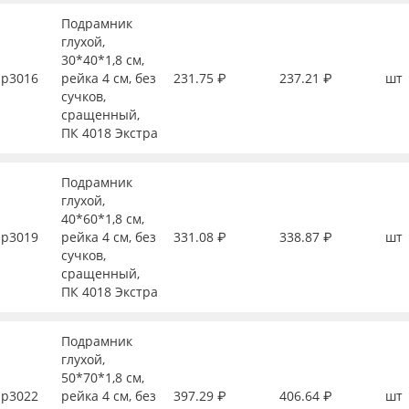
Подрамник
глухой,
30*40*1,8 см,
р3016
рейка 4 см, без
231.75 ₽
237.21 ₽
шт
сучков,
сращенный,
ПК 4018 Экстра
Подрамник
глухой,
40*60*1,8 см,
р3019
рейка 4 см, без
331.08 ₽
338.87 ₽
шт
сучков,
сращенный,
ПК 4018 Экстра
Подрамник
глухой,
50*70*1,8 см,
р3022
рейка 4 см, без
397.29 ₽
406.64 ₽
шт