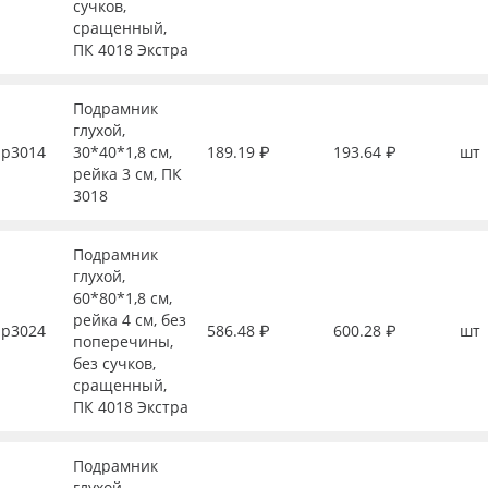
сучков,
сращенный,
ПК 4018 Экстра
Подрамник
глухой,
р3014
30*40*1,8 см,
189.19 ₽
193.64 ₽
шт
рейка 3 см, ПК
3018
Подрамник
глухой,
60*80*1,8 см,
рейка 4 см, без
р3024
586.48 ₽
600.28 ₽
шт
поперечины,
без сучков,
сращенный,
ПК 4018 Экстра
Подрамник
глухой,