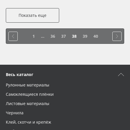
Показать еще
1
...
36
37
38
39
40
Весь каталог
Рулонные материалы
Самоклеящиеся плёнки
Листовые материалы
Чернила
Клей, скотчи и крепёж