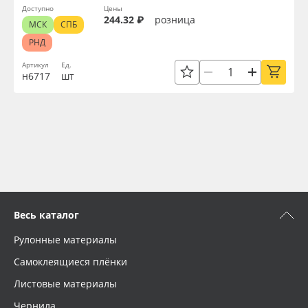
Доступно
Цены
244.32 ₽
розница
МСК
СПБ
РНД
Артикул
Ед.
н6717
шт
Весь каталог
Рулонные материалы
Самоклеящиеся плёнки
Листовые материалы
Чернила