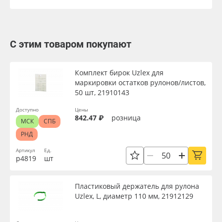
С этим товаром покупают
Комплект бирок Uzlex для
маркировки остатков рулонов/листов,
50 шт, 21910143
Доступно
Цены
842.47 ₽
розница
МСК
СПБ
РНД
Артикул
Ед.
р4819
шт
Пластиковый держатель для рулона
Uzlex, L, диаметр 110 мм, 21912129