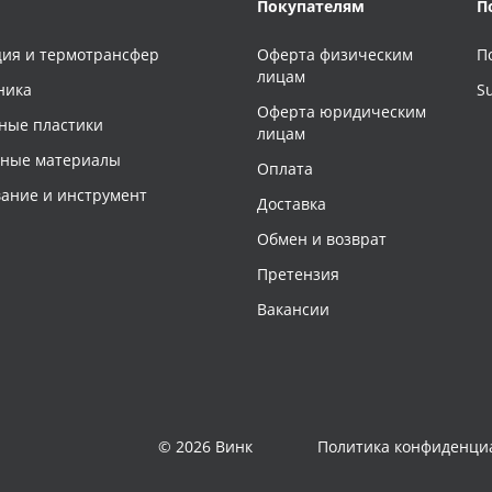
Покупателям
П
ия и термотрансфер
Оферта физическим
П
лицам
ника
S
Оферта юридическим
ные пластики
лицам
чные материалы
Оплата
ание и инструмент
Доставка
Обмен и возврат
Претензия
Вакансии
© 2026 Винк
Политика конфиденци