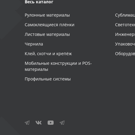
Весь каталог
Рулонные материалы
Сублимац
Самоклеящиеся плёнки
Светотех
Листовые материалы
Инженер
Чернила
Упаково
Клей, скотчи и крепёж
Оборудов
Мобильные конструкции и POS-
материалы
Профильные системы