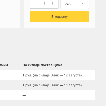
рул.
В корзину
ичии
На складе поставщика
1
рул.
(на складе Винк — 12 августа)
1
рул.
(на складе Винк — 14 августа)
—