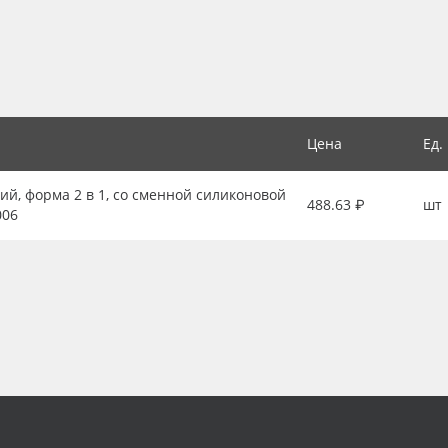
Цена
Ед.
ий, форма 2 в 1, со сменной силиконовой
488.63 ₽
шт
006