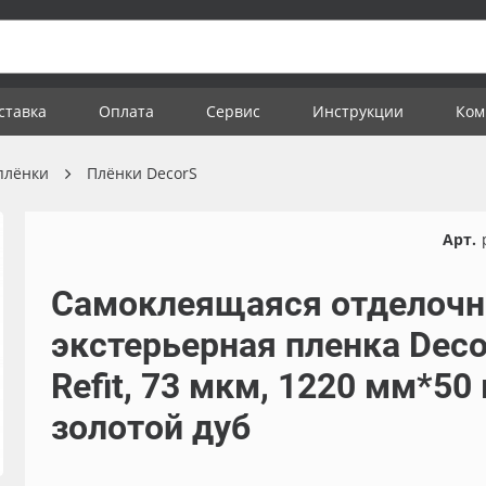
ставка
Оплата
Сервис
Инструкции
Ком
плёнки
Плёнки DecorS
Арт.
Самоклеящаяся отделочн
экстерьерная пленка Dec
Refit, 73 мкм, 1220 мм*50 
золотой дуб