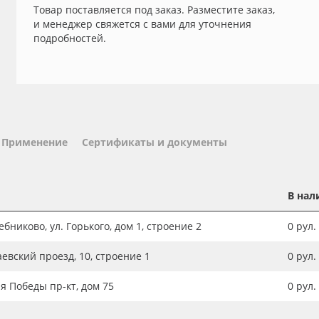
Товар поставляется под заказ. Разместите заказ,
и менеджер свяжется с вами для уточнения
подробностей.
Применение
Сертификаты и документы
В нал
бниково, ул. Горького, дом 1, строение 2
0
рул.
аевский проезд, 10, строение 1
0
рул.
ия Победы пр-кт, дом 75
0
рул.