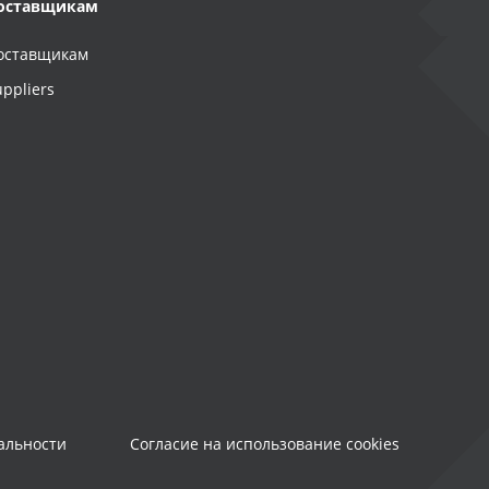
оставщикам
оставщикам
uppliers
альности
Согласие на использование cookies