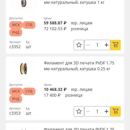
мм натуральный, катушка 1 кг
Доступно
Цены
59 588.87 ₽
юр. лицам
МСК
СПБ
72 102.53 ₽
розница
РНД
Артикул
Ед.
с3352
шт
Филамент для 3D печати PVDF 1.75
мм натуральный, катушка 0.25 кг
Доступно
Цены
10 468.32 ₽
юр. лицам
МСК
СПБ
17 400 ₽
розница
РНД
Артикул
Ед.
с3353
шт
Филамент для 3D печати PVDF 1.75