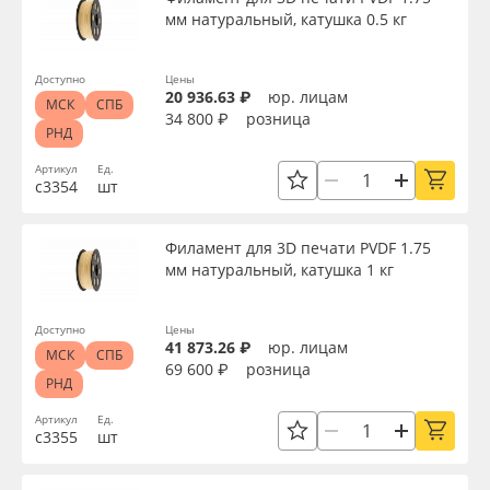
мм натуральный, катушка 0.5 кг
Доступно
Цены
20 936.63 ₽
юр. лицам
МСК
СПБ
34 800 ₽
розница
РНД
Артикул
Ед.
с3354
шт
Филамент для 3D печати PVDF 1.75
мм натуральный, катушка 1 кг
Доступно
Цены
41 873.26 ₽
юр. лицам
МСК
СПБ
69 600 ₽
розница
РНД
Артикул
Ед.
с3355
шт