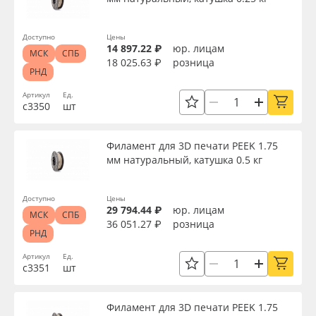
Доступно
Цены
14 897.22 ₽
юр. лицам
МСК
СПБ
18 025.63 ₽
розница
РНД
Артикул
Ед.
с3350
шт
Филамент для 3D печати PEEK 1.75
мм натуральный, катушка 0.5 кг
Доступно
Цены
29 794.44 ₽
юр. лицам
МСК
СПБ
36 051.27 ₽
розница
РНД
Артикул
Ед.
с3351
шт
Филамент для 3D печати PEEK 1.75