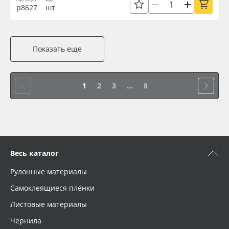
р8627
шт
Показать еще
1
2
3
...
8
Весь каталог
Рулонные материалы
Самоклеящиеся плёнки
Листовые материалы
Чернила