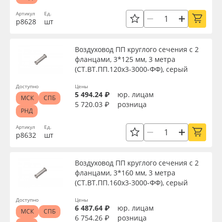
Артикул
Ед.
р8628
шт
Воздуховод ПП круглого сечения с 2
фланцами, 3*125 мм, 3 метра
(СТ.ВТ.ПП.120х3-3000-ФФ), серый
Доступно
Цены
5 494.24 ₽
юр. лицам
МСК
СПБ
5 720.03 ₽
розница
РНД
Артикул
Ед.
р8632
шт
Воздуховод ПП круглого сечения с 2
фланцами, 3*160 мм, 3 метра
(СТ.ВТ.ПП.160х3-3000-ФФ), серый
Доступно
Цены
6 487.64 ₽
юр. лицам
МСК
СПБ
6 754.26 ₽
розница