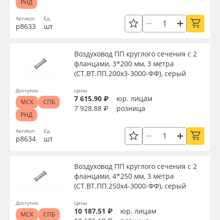
РНД
Артикул
Ед.
р8633
шт
Воздуховод ПП круглого сечения с 2
фланцами, 3*200 мм, 3 метра
(СТ.ВТ.ПП.200х3-3000-ФФ), серый
Доступно
Цены
7 615.90 ₽
юр. лицам
МСК
СПБ
7 928.88 ₽
розница
РНД
Артикул
Ед.
р8634
шт
Воздуховод ПП круглого сечения с 2
фланцами, 4*250 мм, 3 метра
(СТ.ВТ.ПП.250х4-3000-ФФ), серый
Доступно
Цены
10 187.51 ₽
юр. лицам
МСК
СПБ