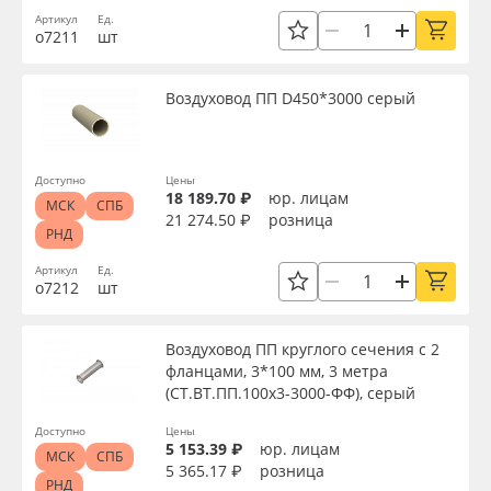
Артикул
Ед.
о7211
шт
Воздуховод ПП D450*3000 серый
Доступно
Цены
18 189.70 ₽
юр. лицам
МСК
СПБ
21 274.50 ₽
розница
РНД
Артикул
Ед.
о7212
шт
Воздуховод ПП круглого сечения с 2
фланцами, 3*100 мм, 3 метра
(СТ.ВТ.ПП.100х3-3000-ФФ), серый
Доступно
Цены
5 153.39 ₽
юр. лицам
МСК
СПБ
5 365.17 ₽
розница
РНД