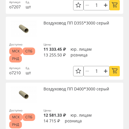
Артикул
Ед.
о7207
шт
Воздуховод ПП D355*3000 серый
Доступно
Цены
11 333.45 ₽
юр. лицам
МСК
СПБ
13 255.50 ₽
розница
РНД
Артикул
Ед.
о7210
шт
Воздуховод ПП D400*3000 серый
Доступно
Цены
12 581.33 ₽
юр. лицам
МСК
СПБ
14 715 ₽
розница
РНД