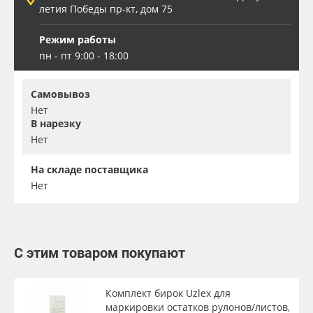
летия Победы пр-кт, дом 75
Режим работы
пн - пт 9:00 - 18:00
Самовывоз
Нет
В нарезку
Нет
На складе поставщика
Нет
С этим товаром покупают
Комплект бирок Uzlex для
маркировки остатков рулонов/листов,