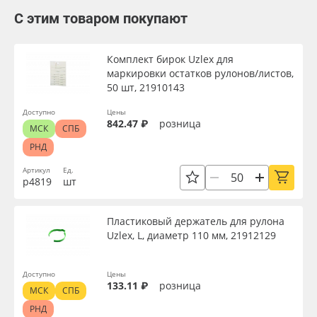
С этим товаром покупают
Комплект бирок Uzlex для
маркировки остатков рулонов/листов,
50 шт, 21910143
Доступно
Цены
842.47 ₽
розница
МСК
СПБ
РНД
Артикул
Ед.
р4819
шт
Пластиковый держатель для рулона
Uzlex, L, диаметр 110 мм, 21912129
Доступно
Цены
133.11 ₽
розница
МСК
СПБ
РНД