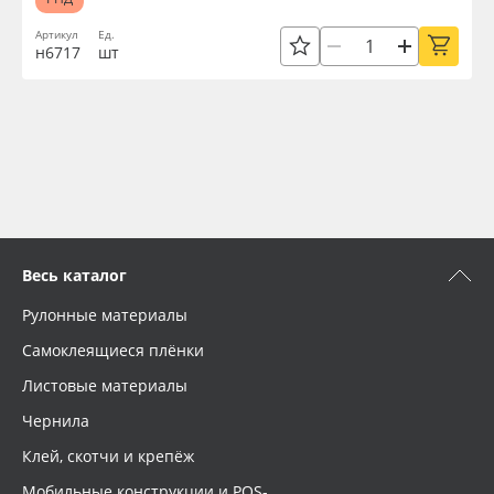
Артикул
Ед.
н6717
шт
Весь каталог
Рулонные материалы
Самоклеящиеся плёнки
Листовые материалы
Чернила
Клей, скотчи и крепёж
Мобильные конструкции и POS-