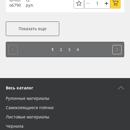
Артикул
Ед.
о6790
рул.
Показать еще
1
2
3
4
Весь каталог
Рулонные материалы
Самоклеящиеся плёнки
Листовые материалы
Чернила