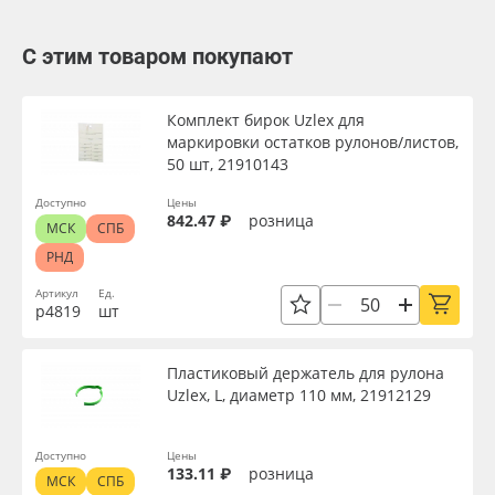
С этим товаром покупают
Комплект бирок Uzlex для
маркировки остатков рулонов/листов,
50 шт, 21910143
Доступно
Цены
842.47 ₽
розница
МСК
СПБ
РНД
Артикул
Ед.
р4819
шт
Пластиковый держатель для рулона
Uzlex, L, диаметр 110 мм, 21912129
Доступно
Цены
133.11 ₽
розница
МСК
СПБ