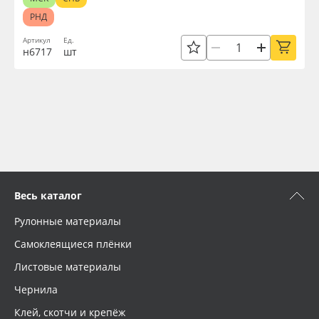
РНД
Артикул
Ед.
н6717
шт
Весь каталог
Рулонные материалы
Самоклеящиеся плёнки
Листовые материалы
Чернила
Клей, скотчи и крепёж