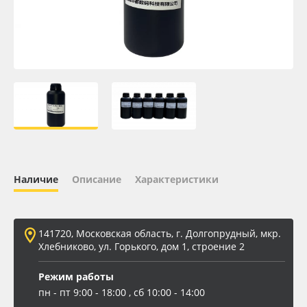
Oracal 641
Orajet 3640
Плёнка монтажная Oratape
ПЭТ листовой
ПЭТ бэклит
Наличие
Описание
Характеристики
Вспененный ПВХ
141720, Московская область, г. Долгопрудный, мкр.
Баннер
Хлебниково, ул. Горького, дом 1, строение 2
Заготовки для сувениров
Режим работы
пн - пт 9:00 - 18:00 , сб 10:00 - 14:00