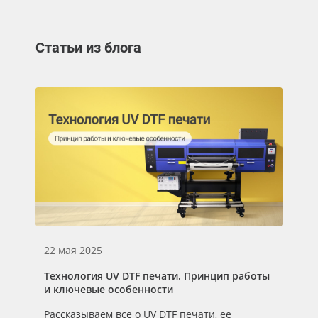
Статьи из блога
22 мая 2025
Технология UV DTF печати. Принцип работы
и ключевые особенности
Рассказываем все о UV DTF печати, ее