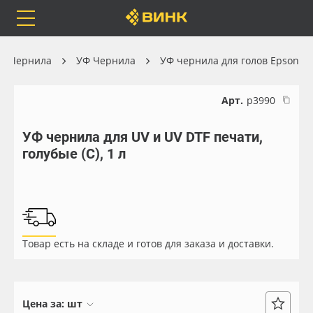
Orafol
Бренды
Доставка
Чернила
УФ Чернила
УФ чернила для голов Epson
Арт.
р3990
УФ чернила для UV и UV DTF печати,
Каталог
Весь каталог
голубые (C), 1 л
Orafol
Рулонные материалы
Бренды
Самоклеящиеся плёнки
Товар есть на складе и готов для заказа и доставки.
Доставка
Листовые материалы
Оплата
Чернила
Цена за:
шт