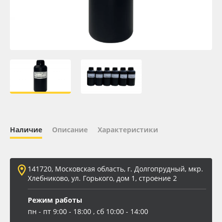
Oracal 641
Orajet 3640
Плёнка монтажная Oratape
ПЭТ листовой
ПЭТ бэклит
Наличие
Описание
Характеристики
Вспененный ПВХ
141720, Московская область, г. Долгопрудный, мкр.
Баннер
Хлебниково, ул. Горького, дом 1, строение 2
Заготовки для сувениров
Режим работы
пн - пт 9:00 - 18:00 , сб 10:00 - 14:00