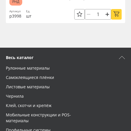
РНД
Артикул
Ед.
р3998
шт
Весь каталог
Рулонные материалы
Самоклеящиеся плёнки
Листовые материалы
Чернила
Клей, скотчи и крепёж
Мобильные конструкции и POS-
материалы
Профильные системы