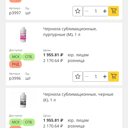
Артикул
Ед.
р3997
шт
Чернила сублимационные,
пурпурные (M), 1 л
Доступно
Цены
1 955.81 ₽
юр. лицам
МСК
СПБ
2 170.64 ₽
розница
РНД
Артикул
Ед.
р3996
шт
Чернила сублимационные, черные
(K), 1 л
Доступно
Цены
1 955.81 ₽
юр. лицам
МСК
СПБ
2 170.64 ₽
розница