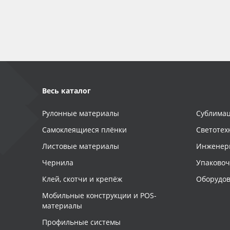
Баннер
Заготовки для сувениров
Весь каталог
Рулонные материалы
Сублимац
Самоклеящиеся плёнки
Светотех
Листовые материалы
Инженер
Чернила
Упаково
Клей, скотчи и крепёж
Оборудов
Мобильные конструкции и POS-
материалы
Профильные системы