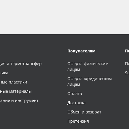
Покупателям
П
ия и термотрансфер
Оферта физическим
П
лицам
ника
S
Оферта юридическим
ные пластики
лицам
чные материалы
Оплата
ание и инструмент
Доставка
Обмен и возврат
Претензия