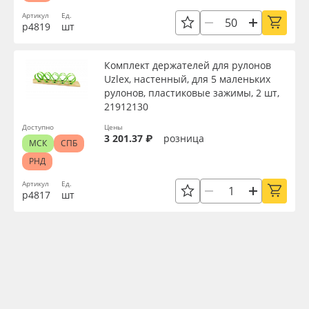
Артикул
Ед.
р4819
шт
Комплект держателей для рулонов
Uzlex, настенный, для 5 маленьких
рулонов, пластиковые зажимы, 2 шт,
21912130
Доступно
Цены
3 201.37 ₽
розница
МСК
СПБ
РНД
Артикул
Ед.
р4817
шт