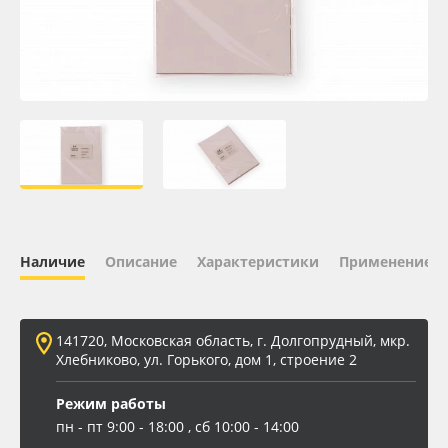
Oracal 641
Orajet 3640
Плёнка монтажная Oratape
ПЭТ листовой
ПЭТ бэклит
Наличие
Описание
Характеристики
Применение
Вспененный ПВХ
141720, Московская область, г. Долгопрудный, мкр.
Баннер
Хлебниково, ул. Горького, дом 1, строение 2
Заготовки для сувениров
Режим работы
пн - пт 9:00 - 18:00 , сб 10:00 - 14:00