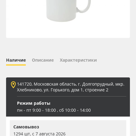
Oracal 641
Orajet 3640
Плёнка монтажная Oratape
ПЭТ листовой
Наличие
Описание
Характеристики
ПЭТ бэклит
141720, Московская область, г. Долгопрудный, мкр.
Вспененный ПВХ
Хлебниково, ул. Горького, дом 1, строение 2
Режим работы
Баннер
пн - пт 9:00 - 18:00 , сб 10:00 - 14:00
Заготовки для сувениров
Самовывоз
1294 шт, с 7 августа 2026