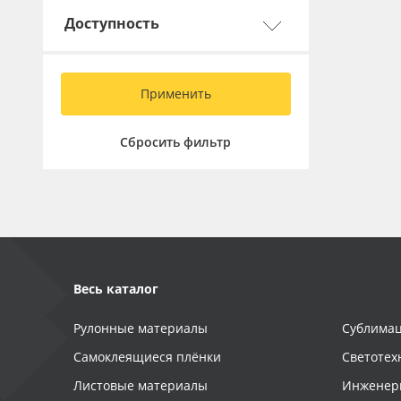
Баннер
Доступность
Заготовки для сувениров
Применить
Сбросить фильтр
Весь каталог
Рулонные материалы
Сублимац
Самоклеящиеся плёнки
Светотех
Листовые материалы
Инженер